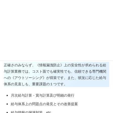
新規採用や解雇に関わるご相談
うつ病やハラスメントの予防や対応 etc.
詳細を見る
４.
給与計算代行
正確さのみならず、《情報漏洩防止》上の安全性が求められる給
与計算業務では、コスト面でも確実性でも、信頼できる専門機関
への《アウトソーシング》が得策です。また、状況に応じた給与
体系の見直しも、重要課題の１つです。
月次給与計算・賞与計算及び明細の発行
給与体系上の問題点の発見とその改善提案
給与情報の漏洩対策 etc.