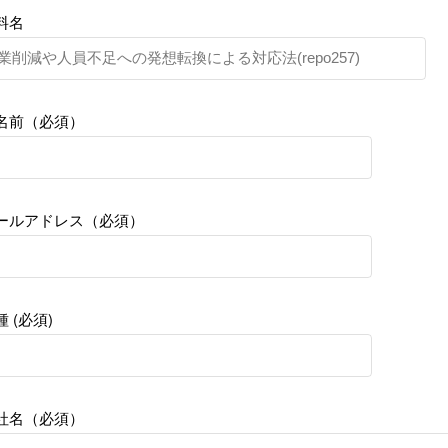
料名
名前（必須）
ールアドレス（必須）
種 (必須)
社名（必須）