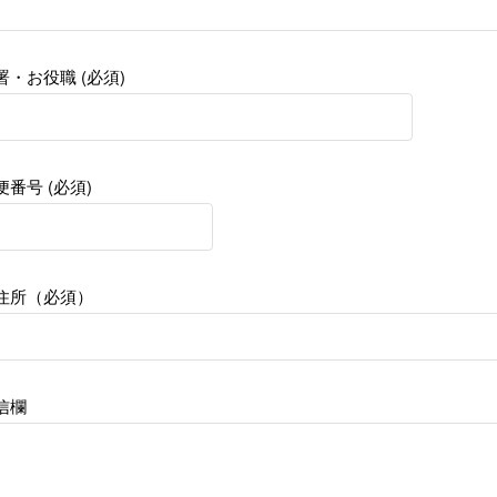
署・お役職 (必須)
便番号 (必須)
住所（必須）
信欄