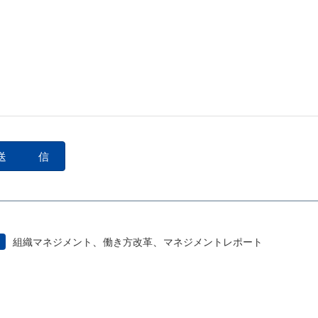
、
、
組織マネジメント
働き方改革
マネジメントレポート