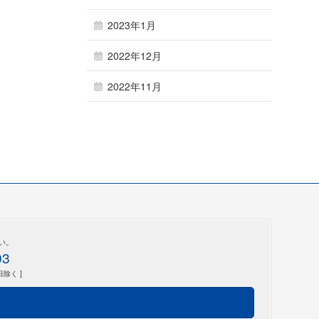
2023年1月
2022年12月
2022年11月
い。
03
日除く ]