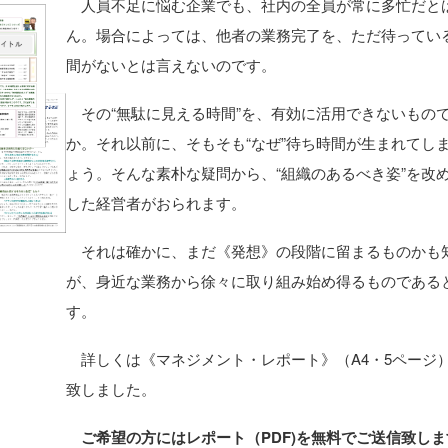
人員不足に悩む企業でも、社内の全員が常に多忙だと
ん。場合によっては、他者の業務完了を、ただ待ってい
間がないとは言えないのです。
その“無駄に見える時間”を、有効に活用できないもの
か。それ以前に、そもそも“なぜ”待ち時間が生まれてし
ょう。そんな素朴な疑問から、“組織のあるべき姿”を改
した経営者がおられます。
それは確かに、まだ《発想》の段階に留まるものかも
が、身近な業務から徐々に取り組み始め得るものである
す。
詳しくは《マネジメント・レポート》（A4・5ページ
致しました。
ご希望の方にはレポート（PDF)を無料でご送信致し