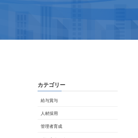
カテゴリー
給与賞与
人材採用
管理者育成