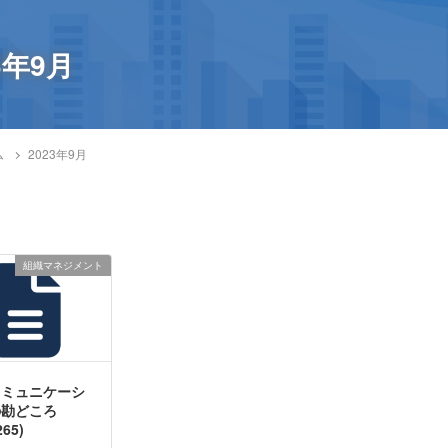
3年9月
ム
2023年9月
組織マネジメント
コミュニケーシ
の勘どころ
265)