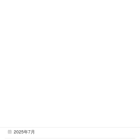
2026年4月
2026年3月
2026年2月
2026年1月
2025年12月
2025年11月
2025年10月
2025年9月
2025年8月
2025年7月